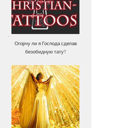
Огорчу ли я Господа сделав
безобидную тату?