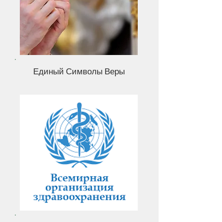
Единый Символы Веры