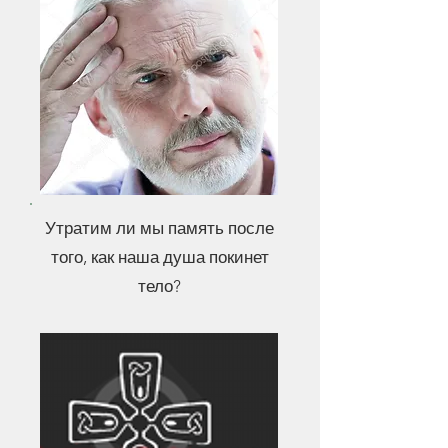
Утратим ли мы память после
того, как наша душа покинет
тело?