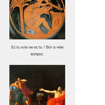
Есть или не есть ? Вот в чём
вопрос.