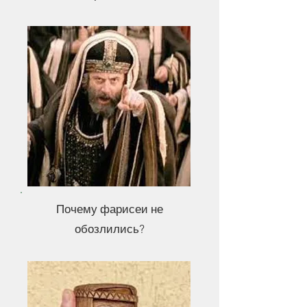
Почему фарисеи не
обозлились?