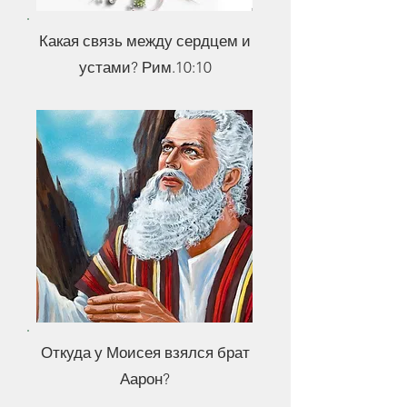
Какая связь между сердцем и
устами? Рим.10:10
Откуда у Моисея взялся брат
Аарон?