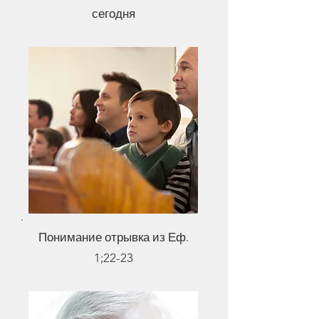
сегодня
Понимание отрывка из Еф.
1;22-23