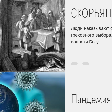
СКОРБЯ
Люди наказывают с
греховного выбора,
вопреки Богу.
Пандемия