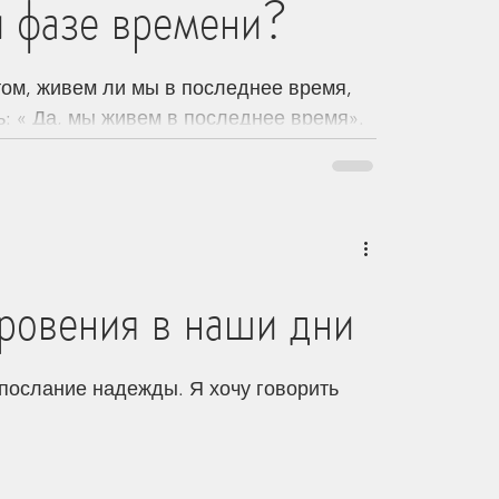
й фазе времени?
 том, живем ли мы в последнее время,
ь: « Да, мы живем в последнее время».
ровения в наши дни
 послание надежды. Я хочу говорить