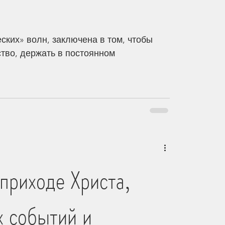
ских» волн, заключена в том, чтобы
ство, держать в постоянном
приходе Христа,
х событий и