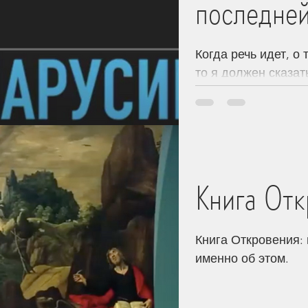
последне
Когда речь идет, о
то я должен сказат
Книга Отк
Книга Откровения:
именно об этом.