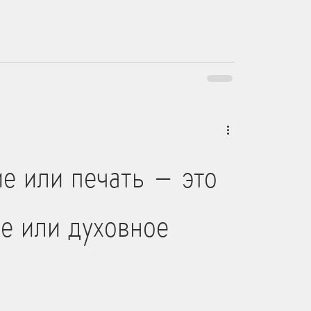
е или печать – это
е или духовное