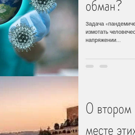
обман?
Задача «пандемиче
измотать человече
напряжении...
О втором 
месте эти