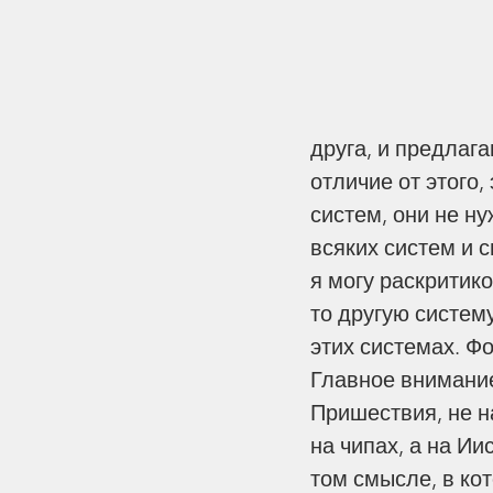
друга, и предлаг
отличие от этого,
систем, они не ну
всяких систем и 
я могу раскритик
то другую систему
этих системах. Ф
Главное внимание
Пришествия, не на
на чипах, а на Ии
том смысле, в ко