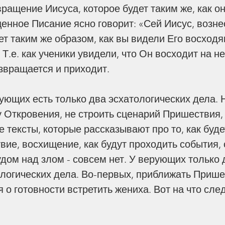
ращение Иисуса, которое будет таким же, как о
енное Писание ясно говорит: «Сей Иисус, возне
дет таким же образом, как вы видели Его восход
) Т.е. как ученики увидели, что Он восходит на не
звращается и приходит. 
у Откровения, не строить сценарий Пришествия, 
 тексты, которые рассказывают про то, как буде
вие, восхищение, как будут проходить события, 
дом над злом - совсем нет. У верующих только 
логических дела. Во-первых, приближать Пришес
 о готовности встретить жениха. Вот на что сле