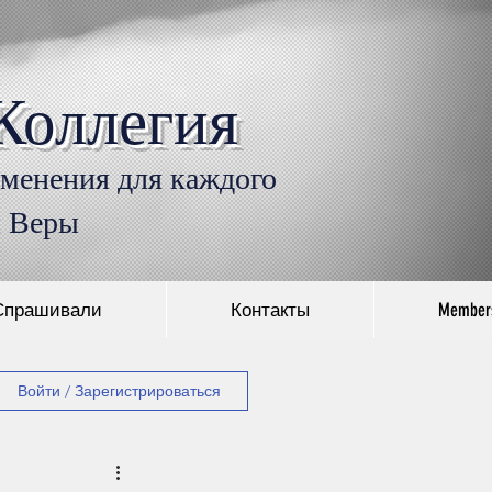
Коллегия
Войти
именения для каждого
л Веры
Спрашивали
Контакты
Member
Войти / Зарегистрироваться