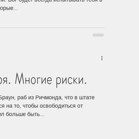
орые...
я. Многие риски.
 Браун, раб из Ричмонда, что в штате
я на то, чтобы освободиться от
ел больше быть...