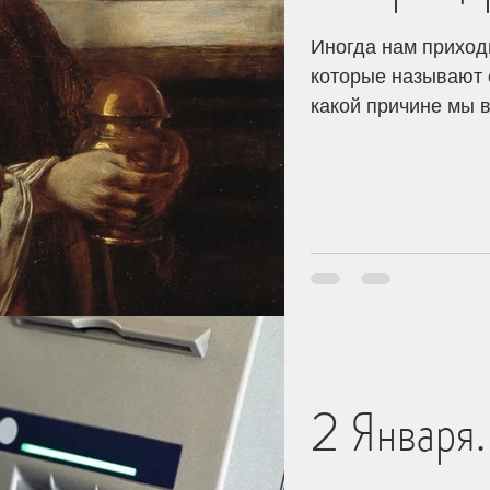
Иногда нам приход
которые называют 
какой причине мы в
2 Января. Не хвались сво