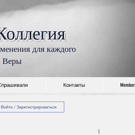
Коллегия
Войти
именения для каждого
л Веры
Спрашивали
Контакты
Member
Войти / Зарегистрироваться