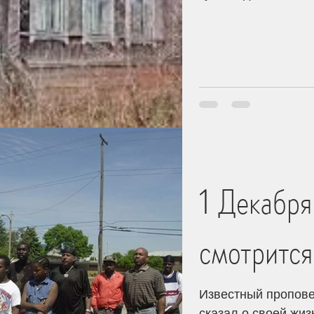
1 Декабря
смотрится
Известный проповед
сказал о своей жиз