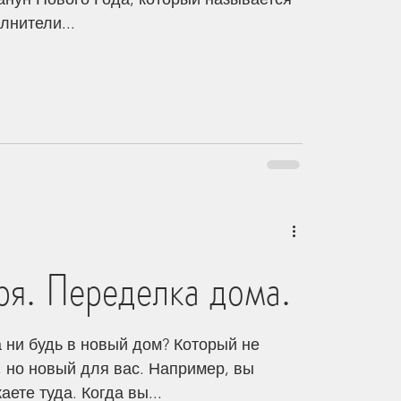
лнители...
я. Переделка дома.
 ни будь в новый дом? Который не
 но новый для вас. Например, вы
ете туда. Когда вы...