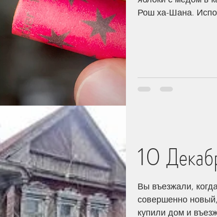
Рош ха-Шана. Испо
10 Декабр
Вы въезжали, когда
совершенно новый,
купили дом и въезжа