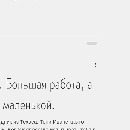
. Большая работа, а
 маленькой.
ник из Техаса, Тони Иванс как-то
ни. Бог будет всегда испытывать тебя в