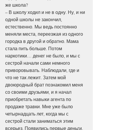
же школа?
– В школу ходил и не в одну. Ну, и ни 
одной школы не закончил, 
естественно. Мы ведь постоянно 
меняли места, переезжая из одного 
городка в другой и обратно. Мама 
стала пить больше. Потом 
наркотики… денег не было, и мы с 
сестрой начали сами немного 
приворовывать. Наблюдали, где и 
что не так лежит. Затем мой 
двоюродный брат познакомил меня 
со своими друзьями, и я начал 
приобретать навыки агента по 
продаже травки. Мне уже было 
четырнадцать лет, когда мы с 
сестрой стали заниматься этим 
всерьез. Появились первые деньги. 