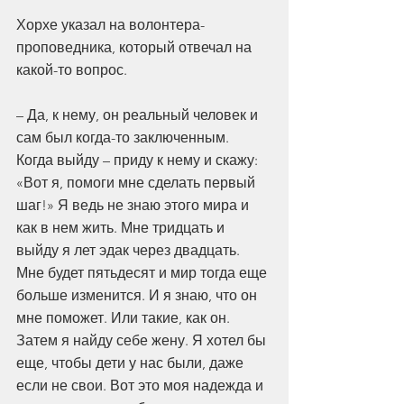
Хорхе указал на волонтера-
проповедника, который отвечал на 
какой-то вопрос.
– Да, к нему, он реальный человек и 
сам был когда-то заключенным. 
Когда выйду – приду к нему и скажу: 
«Вот я, помоги мне сделать первый 
шаг!» Я ведь не знаю этого мира и 
как в нем жить. Мне тридцать и 
выйду я лет эдак через двадцать. 
Мне будет пятьдесят и мир тогда еще 
больше изменится. И я знаю, что он 
мне поможет. Или такие, как он. 
Затем я найду себе жену. Я хотел бы 
еще, чтобы дети у нас были, даже 
если не свои. Вот это моя надежда и 