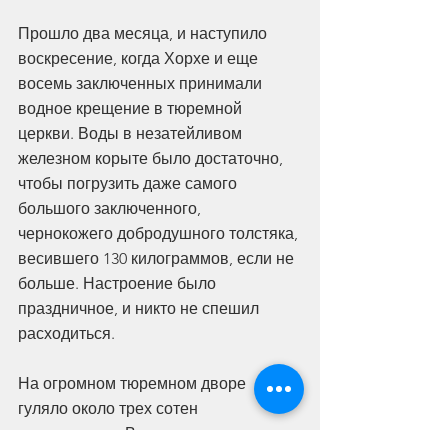
Прошло два месяца, и наступило 
воскресение, когда Хорхе и еще 
восемь заключенных принимали 
водное крещение в тюремной 
церкви. Воды в незатейливом 
железном корыте было достаточно, 
чтобы погрузить даже самого 
большого заключенного, 
чернокожего добродушного толстяка, 
весившего 130 килограммов, если не 
больше. Настроение было 
праздничное, и никто не спешил 
расходиться.
На огромном тюремном дворе 
гуляло около трех сотен 
заключенных. Время прогулок 