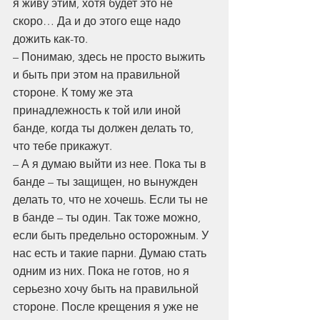
я живу этим, хотя будет это не 
скоро… Да и до этого еще надо 
дожить как-то.
– Понимаю, здесь не просто выжить 
и быть при этом на правильной 
стороне. К тому же эта 
принадлежность к той или иной 
банде, когда ты должен делать то, 
что тебе прикажут.
– А я думаю выйти из нее. Пока ты в 
банде – ты защищен, но вынужден 
делать то, что не хочешь. Если ты не 
в банде – ты один. Так тоже можно, 
если быть предельно осторожным. У 
нас есть и такие парни. Думаю стать 
одним из них. Пока не готов, но я 
серьезно хочу быть на правильной 
стороне. После крещения я уже не 