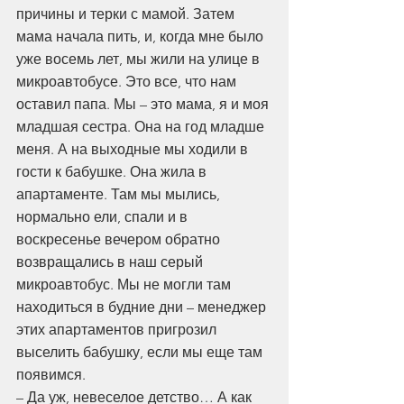
причины и терки с мамой. Затем 
мама начала пить, и, когда мне было 
уже восемь лет, мы жили на улице в 
микроавтобусе. Это все, что нам 
оставил папа. Мы – это мама, я и моя 
младшая сестра. Она на год младше 
меня. А на выходные мы ходили в 
гости к бабушке. Она жила в 
апартаменте. Там мы мылись, 
нормально ели, спали и в 
воскресенье вечером обратно 
возвращались в наш серый 
микроавтобус. Мы не могли там 
находиться в будние дни – менеджер 
этих апартаментов пригрозил 
выселить бабушку, если мы еще там 
появимся.
– Да уж, невеселое детство… А как 