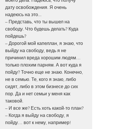
моего дела. Надеюсь, что получу 
дату освобождения. Я очень 
надеюсь на это...
– Представь, что ты вышел на 
свободу. Что будешь делать? Куда 
пойдешь?
– Дорогой мой капеллан, я знаю, что 
выйду на свободу, ведь я не 
причинил вреда хорошим людям… 
только плохим парням. А вот куда я 
пойду? Точно еще не знаю. Конечно, 
не в семью. Те, кого я знаю, либо 
сидят, либо в этом бизнесе до сих 
пор. Да и нет семьи у меня как 
таковой.
– И все же? Есть хоть какой-то план?
– Когда я выйду на свободу, я 
пойду… вот к нему, например!