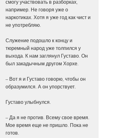
смогу участвовать в разборках, 
например. Не говоря уже о 
наркотиках. Хотя я уже год как чист и 
не употребляю.
Служение подошло к концу и 
тюремный народ уже толпился у 
выхода. К нам заглянул Густаво. Он 
был закадычным другом Хорхе.
– Вот я и Густаво говорю, чтобы он 
образумился. А он упорствует.
Густаво улыбнулся.
– Да я не против. Всему свое время. 
Мое время еще не пришло. Пока не 
готов.