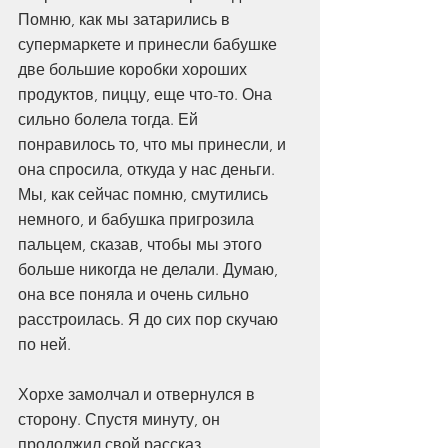
Помню, как мы затарились в 
супермаркете и принесли бабушке 
две большие коробки хороших 
продуктов, пиццу, еще что-то. Она 
сильно болела тогда. Ей 
понравилось то, что мы принесли, и 
она спросила, откуда у нас деньги. 
Мы, как сейчас помню, смутились 
немного, и бабушка пригрозила 
пальцем, сказав, чтобы мы этого 
больше никогда не делали. Думаю, 
она все поняла и очень сильно 
расстроилась. Я до сих пор скучаю 
по ней.
Хорхе замолчал и отвернулся в 
сторону. Спустя минуту, он 
продолжил свой рассказ.