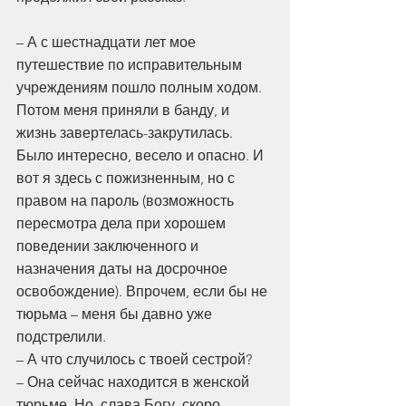
– А с шестнадцати лет мое 
путешествие по исправительным 
учреждениям пошло полным ходом. 
Потом меня приняли в банду, и 
жизнь завертелась-закрутилась. 
Было интересно, весело и опасно. И 
вот я здесь с пожизненным, но с 
правом на пароль (возможность 
пересмотра дела при хорошем 
поведении заключенного и 
назначения даты на досрочное 
освобождение). Впрочем, если бы не 
тюрьма – меня бы давно уже 
подстрелили.
– А что случилось с твоей сестрой?
– Она сейчас находится в женской 
тюрьме. Но, слава Богу, скоро 