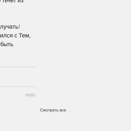
течет из 
лучать! 
ился с Тем, 
 быть 
Смотреть все