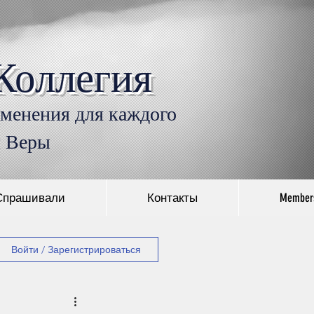
Коллегия
Войти
именения для каждого
л Веры
Спрашивали
Контакты
Member
Войти / Зарегистрироваться