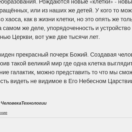
образования. Рождаются новые «клетки» - новы
ращённых, или из наших же детей. У кого то мож
о хаоса, как в жизни клетки, но это опять же толь
а самом же деле, упорядоченность и устройство 
нью Церкви, вот уже две тысячи лет.
роив такой великий мир где одна клетка выгляди
ние галактик, можно представить то что мы смо
сть видеть не видимое в Его Небесном Царстви
 Человека
Технологии
ение