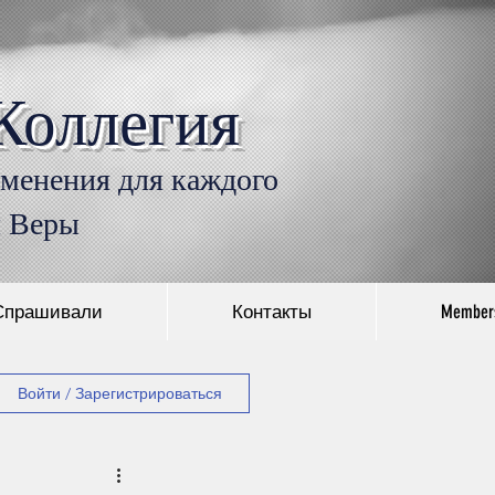
Коллегия
Войти
именения для каждого
л Веры
Спрашивали
Контакты
Member
Войти / Зарегистрироваться