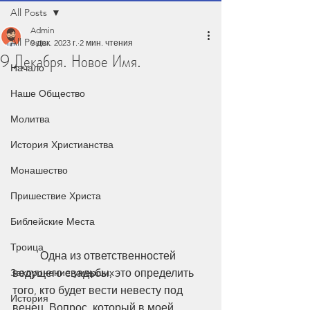
All Posts
Admin
All Posts
9 дек. 2023 г.
2 мин. чтения
9 Декабря. Новое Имя.
Начало
Наше Общество
Молитва
История Христианства
Монашество
Пришествие Христа
Библейские Места
Троица
	Одна из ответственностей 
Захоронение умерших
ведущего свадьбы, это определить 
того, кто будет вести невесту под 
История
венец. Вопрос, который в моей 