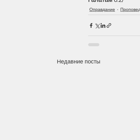
Оправдание
Пропове
Недавние посты