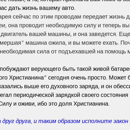
нения
Эпидемия
Пророчества
час дать жизнь вашему авто.
 батарея сейчас по этим проводам передает жизнь д
и, она проводит необходимую силу и теперь вы
 двигатель вашей машины, и она заведется. Еще
мершая" машина ожила, и вы можете ехать. По
а необходимая сила от подъехавшей на помощь
побуждают верующего быть такой живой батарее
ого Христианина” сегодня очень просто. Может б
азались выше его духовного заряда, и он обесс
егал периодической зарядкой своего состояния 
Силу и оживи, ибо это доля Христианина. 
друг друга, и таким образом исполните закон