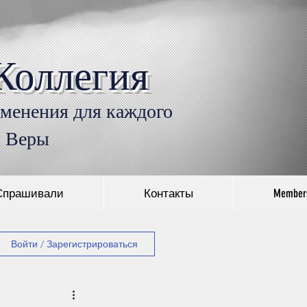
Коллегия
Войти
именения для каждого
л Веры
Спрашивали
Контакты
Member
Войти / Зарегистрироваться