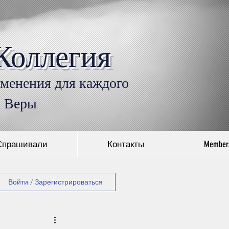
Коллегия
Войти
именения для каждого
л Веры
Спрашивали
Контакты
Member
Войти / Зарегистрироваться