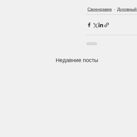
Своенравие
Духовный
Недавние посты