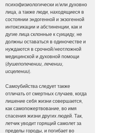
психофизиологически и/или духовно 
лица, а также люди, находящиеся в 
состоянии эндогенной и экзогенной 
интоксикации и абстиненции, как и 
дугие лица склонные к суициду, не 
должны оставаться в одиночестве и 
нуждаются в срочной/неотложной 
медицинской и духовной помощи 
(
душепопечении, лечении, 
исцелении
). 
Самоубийства следует также 
отличать от смертных случаев, когда 
лишение себя жизни совершается, 
как самопожертвование, во имя 
спасения жизни других людей. Так, 
летчик уводит горящий самолет за 
пределы городы, и погибает во 