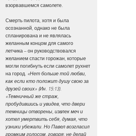
взорвавшемся самолете. 
Смерть пилота, хотя и была 
осознанной, однако не была 
спланирована и не являлась 
желанным концом для самого 
летчика – он руководствовался 
желанием спасти горожан, которые 
могли погибнуть если самолет рухнет 
на город. 
«Нет больше той любви, 
как если кто положит душу свою за 
друзей своих» (Ин. 15:13). 
«Темничный же страж, 
пробудившись и увидев, что двери 
темницы отворены, извлек меч и 
хотел умертвить себя, думая, что 
узники убежали. Но Павел возгласил 
громким голосом, говоря: не делай 