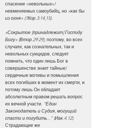
спасение «невольных»/
невменяемых самоубийц, но 
«как бы 
из огня» (1Кор.3:14,15).
«Сокрытое [принадлежит] Господу 
Богу» (Втор.29:29),
 поэтому, во всех 
случаях, как сознательных, так и 
невольных суицидов, следует 
помнить, что один лишь Бог в 
совершенстве знает тайные/
сердечные мотивы и помышления 
всех погибших в момент их смерти, и 
потому лишь Он обладает 
абсолютным правом решать вопрос 
их вечной участи. 
"Един 
Законодатель и Судия, могущий 
спасти и погубить..." (Иак.4.12). 
Страдающие же 