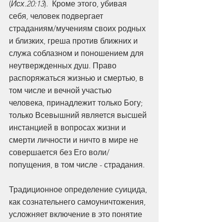
(
Исх.20:13
).  Кроме этого, убивая 
себя, человек подвергает 
страданиям/мучениям своих родных 
и близких, греша против ближних и 
служа соблазном и поношением для 
неутвержденных душ. Право 
распоряжаться жизнью и смертью, в 
том числе и вечной участью 
человека, принадлежит только Богу; 
только Всевышний является высшей 
инстанцией в вопросах жизни и 
смерти личности и ничто в мире не 
совершается без Его воли/
попущения, в том числе - страдания.
Традиционное определение суицида, 
как сознательнего самоуничтожения, 
усложняет включение в это понятие 