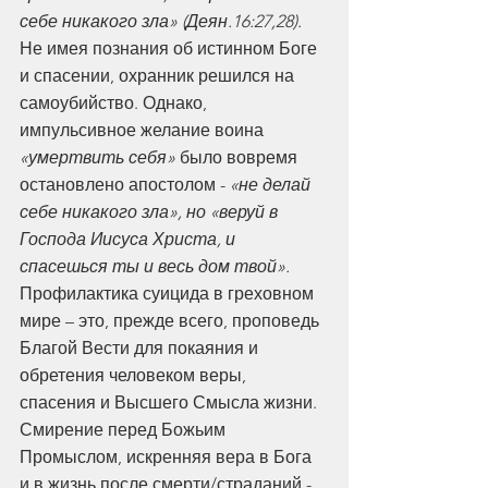
себе никакого зла» (Деян.16:27,28). 
Не имея познания об истинном Боге 
и спасении, охранник решился на 
самоубийство. Однако, 
импульсивное желание воина 
«умертвить себя»
 было вовремя 
остановлено апостолом - 
«не делай 
себе никакого зла», но «веруй в 
Господа Иисуса Христа, и 
спасешься ты и весь дом твой». 
Профилактика суицида в греховном 
мире – это, прежде всего, проповедь 
Благой Вести для покаяния и 
обретения человеком веры, 
спасения и Высшего Смысла жизни. 
Смирение перед Божьим 
Промыслом, искренняя вера в Бога 
и в жизнь после смерти/страданий - 