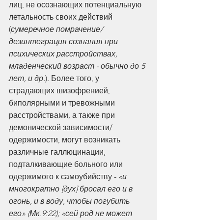
лиц, не осознающих потенциальную 
летальность своих действий 
(
сумеречное помрачение/
дезинтеграция сознания при 
психических расстройствах, 
младенческий возраст - обычно до 5 
лет, и др.
). Более того, у 
страдающих шизофренией, 
биполярными и тревожными 
расстройствами, а также при 
демонической зависимости/
одержимости, могут возникать 
различные галлюцинации, 
подталкивающие больного или 
одержимого к самоубийству - 
«и 
многократно [дух] бросал его и в 
огонь, и в воду, чтобы погубить 
его» (Мк.9:22); «сей род не может 