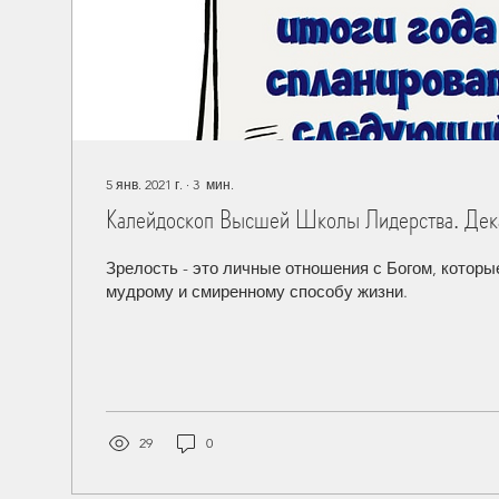
5 янв. 2021 г.
∙
3
мин.
Калейдоскоп Высшей Школы Лидерства. Дек
Зрелость - это личные отношения с Богом, которы
мудрому и смиренному способу жизни.
29
0