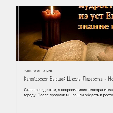
9 дек. 2020 г.
∙
3
мин.
Калейдоскоп Высшей Школы Лидерства - Но
Став президентом, я попросил моих телохранител
городу. После прогулки мы пошли обедать в ресто