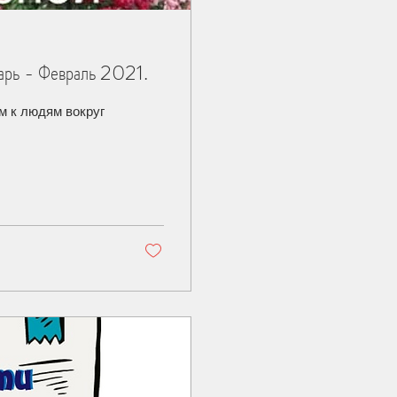
арь - Февраль 2021.
 к людям вокруг