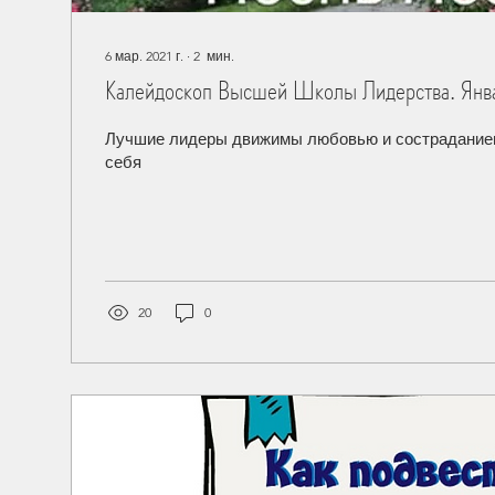
6 мар. 2021 г.
∙
2
мин.
Калейдоскоп Высшей Школы Лидерства. Янв
Лучшие лидеры движимы любовью и состраданием
себя
20
0