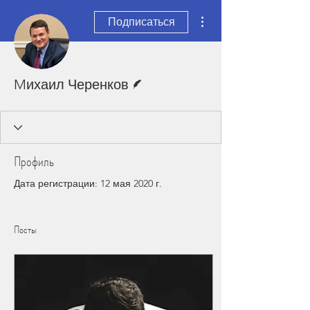
Другие действия
Подписаться
Автор
Mихаил Черенков
Профиль
Дата регистрации: 12 мая 2020 г.
Посты